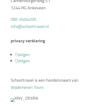
Cannenburgerweg 51
1244 RG Ankeveen
085-0404200
info@schooltravel.nl
privacy verklaring
Volgen
Volgen
Schooltravel is een handelsnaam van
Wijdemeren Tours